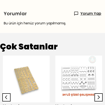
Yorumlar
Yorum Yap
Bu ürün için henüz yorum yapılmamış.
Çok Satanlar
⭐️
Bu ürünü
436 kişi
favoriledi!
⭐️
Bu ürünü
375 kişi
favoriledi!