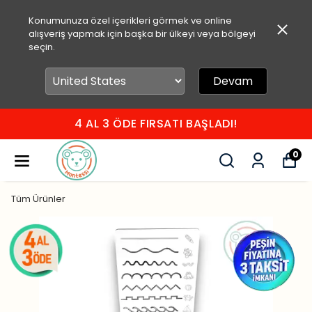
Konumunuza özel içerikleri görmek ve online
alışveriş yapmak için başka bir ülkeyi veya bölgeyi
seçin.
Devam
750 TL ÜZERİ ÜCRETSİZ KARGO
0
Tüm Ürünler