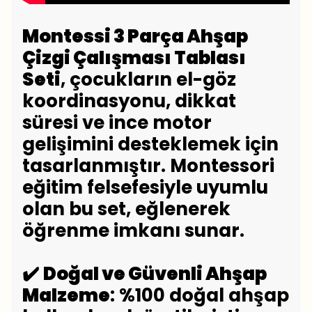
Montessi 3 Parça Ahşap
Çizgi Çalışması Tablası
Seti
, çocukların el-göz
koordinasyonu, dikkat
süresi ve ince motor
gelişimini desteklemek için
tasarlanmıştır. Montessori
eğitim felsefesiyle uyumlu
olan bu set, eğlenerek
öğrenme imkanı sunar.
✔️
Doğal ve Güvenli Ahşap
Malzeme
: %100 doğal ahşap