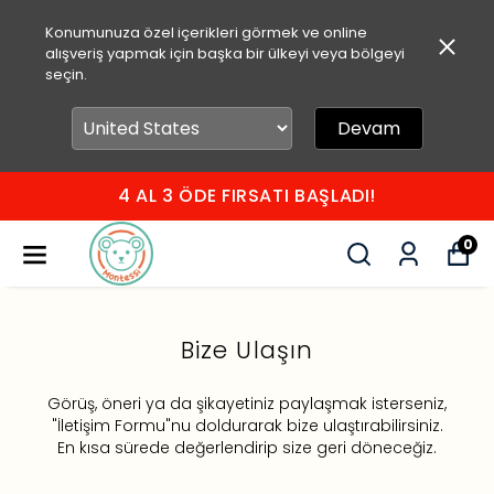
Konumunuza özel içerikleri görmek ve online
alışveriş yapmak için başka bir ülkeyi veya bölgeyi
seçin.
Devam
4 AL 3 ÖDE FIRSATI BAŞLADI!
0
Bize Ulaşın
​Görüş, öneri ya da şikayetiniz paylaşmak isterseniz,
"İletişim Formu"nu doldurarak bize ulaştırabilirsiniz.
En kısa sürede değerlendirip size geri döneceğiz.