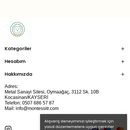
Kategoriler
Hesabım
Hakkımızda
Adres:
Metal Sanayi Sitesi, Oymaağaç, 3112 Sk. 10B
Kocasinan/KAYSERİ
Telefon: 0507 686 57 87
Mail:
info@montessitr.com
Alışveriş deneyiminizi iyileştirmek için
yasal düzenlemelere uygun çerezler