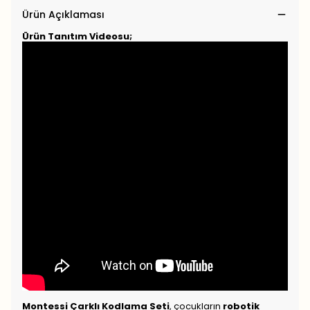
Ürün Açıklaması
Ürün Tanıtım Videosu;
Montessi Çarklı Kodlama Seti
, çocukların
robotik