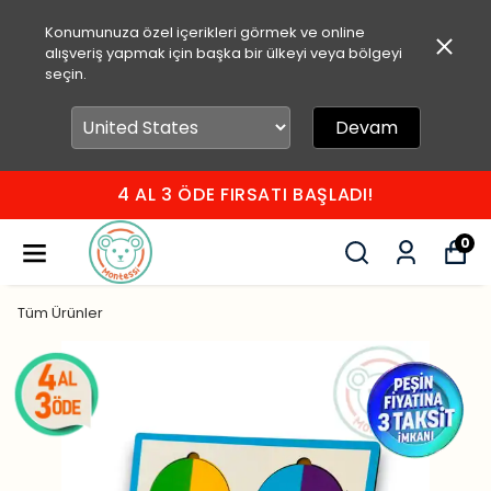
Konumunuza özel içerikleri görmek ve online
alışveriş yapmak için başka bir ülkeyi veya bölgeyi
seçin.
Devam
750 TL ÜZERİ ÜCRETSİZ KARGO
0
Tüm Ürünler