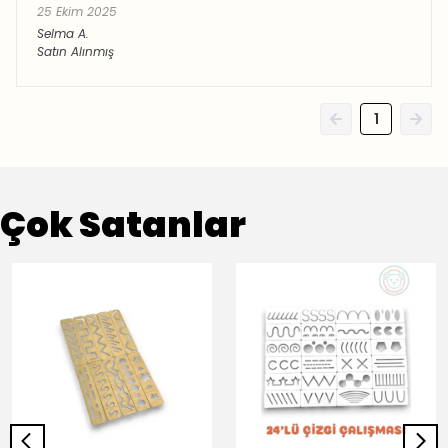
25 Ekim 2025
Selma
A.
Satın Alınmış
1
Çok Satanlar