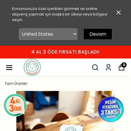
Konumunuza özel içerikleri görmek ve online
alışveriş yapmak için başka bir ülkeyi veya bölgeyi
seçin.
Devam
4 AL 3 ÖDE FIRSATI BAŞLADI!
0
Tüm Ürünler