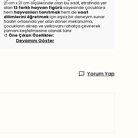
21 cm x 21 cm ölçülerinde olan bu saat, etrafında yer
alan
12 farklı hayvan figürü
sayesinde çocuklara
hem
hayvanları tanıtmak
hem de
saat
dilimlerini öğretmek
için eşsiz bir deneyim sunar.
Saatin ortasında yer alan döner mekanizma,
çocukların akrep ve yelkovanı rahatça çevirerek
zamanı keşfetmesine olanak tanır.
🎨
Öne Çıkan Özellikler:
Devamını Göster
Yorum Yap