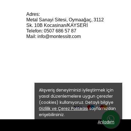
Adres:
Metal Sanayi Sitesi, Oymaağaç, 3112
Sk. 10B Kocasinan/KAYSERİ
Telefon: 0507 686 57 87
Mail:
info@montessitr.com
Alışveriş deneyiminizi iyileştirmek için
yasal düzenlemelere uygun çerezler
(cookies) kullanıyoruz. Detaylı bilgiye
Gizlilik ve Çerez Politikası
sayfamızdan
erişebilirsiniz.
Anladım