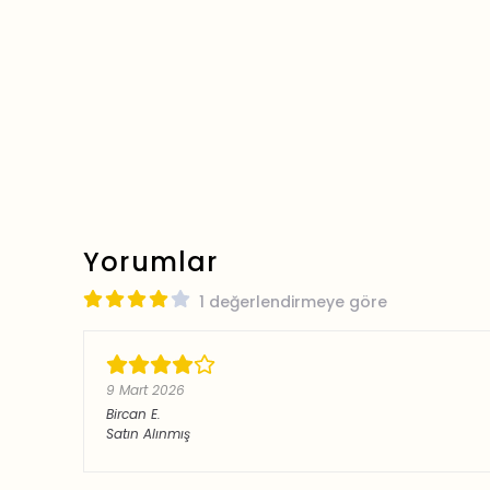
Yorumlar
1 değerlendirmeye göre
9 Mart 2026
Bircan
E.
Satın Alınmış