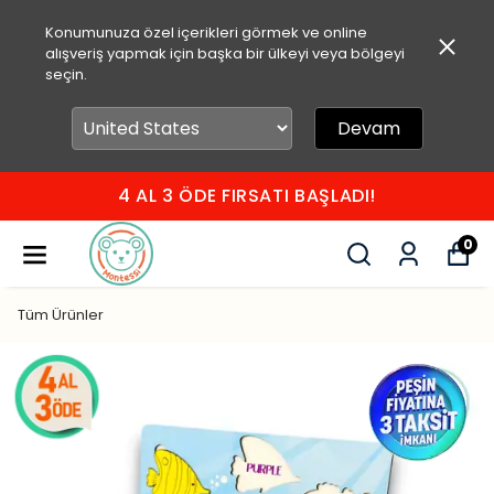
Konumunuza özel içerikleri görmek ve online
alışveriş yapmak için başka bir ülkeyi veya bölgeyi
seçin.
Devam
750 TL ÜZERİ ÜCRETSİZ KARGO
0
Tüm Ürünler