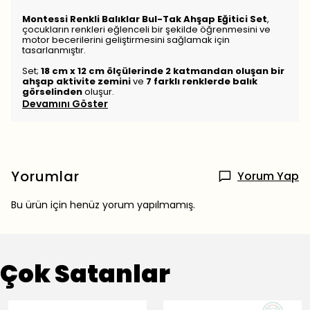
Montessi Renkli Balıklar Bul-Tak Ahşap Eğitici Set
,
çocukların renkleri eğlenceli bir şekilde öğrenmesini ve
motor becerilerini geliştirmesini sağlamak için
tasarlanmıştır.
Set;
18 cm x 12 cm ölçülerinde 2 katmandan oluşan bir
ahşap aktivite zemini
ve
7 farklı renklerde balık
görselinden
oluşur.
Devamını Göster
Yorumlar
Yorum Yap
Bu ürün için henüz yorum yapılmamış.
Çok Satanlar