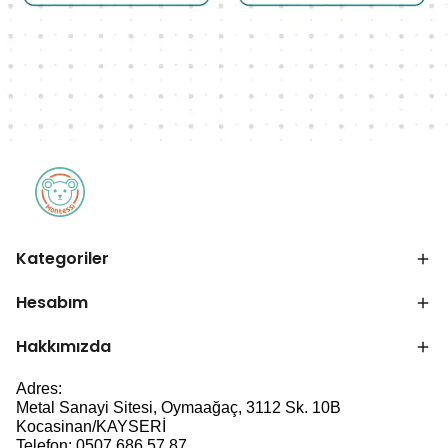
Kategoriler
Hesabım
Hakkımızda
Adres:
Metal Sanayi Sitesi, Oymaağaç, 3112 Sk. 10B
Kocasinan/KAYSERİ
Telefon: 0507 686 57 87