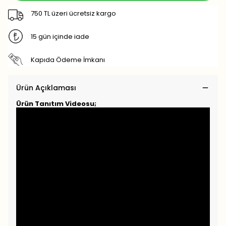
750 TL üzeri ücretsiz kargo
15 gün içinde iade
Kapıda Ödeme İmkanı
Ürün Açıklaması
Ürün Tanıtım Videosu;