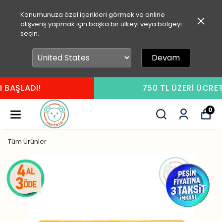
Konumunuza özel içerikleri görmek ve online
alışveriş yapmak için başka bir ülkeyi veya bölgeyi
seçin.
Devam
750 TL ÜZERİ ÜCRETSİZ KARGO
0
Tüm Ürünler