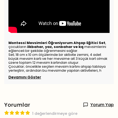
Montessi Mevsimleri Öğreniyorum Ahşap Eğitici Set
,
çocukların
ilkbahar, yaz, sonbahar ve kış
mevsimlerini
eğlenceli bir şekilde öğrenmesini sağlar.
Set; 18 cm x 10 cm ölçülerinde bir aktivite zemini, 4 adet
büyük mevsim kartı ve her mevsime ait 3 küçük kart olmak
üzere toplam 12 mevsim kartından oluşur.
Çocuklar; öncelikle seçilen mevsim kartını ahşap tablaya
yerleştirir, ardından bu mevsimde yapılan aktiviteleri, h
Devamını Göster
Yorumlar
Yorum Yap
1 değerlendirmeye göre