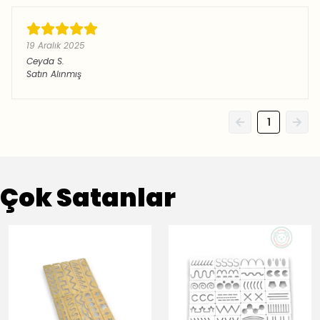
19 Aralık 2025
Ceyda
S.
Satın Alınmış
1
Çok Satanlar