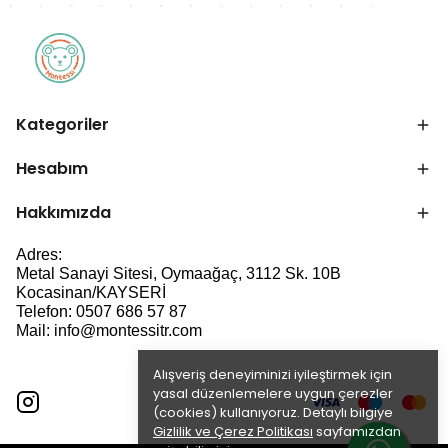
Kategoriler
Hesabım
Hakkımızda
Adres:
Metal Sanayi Sitesi, Oymaağaç, 3112 Sk. 10B
Kocasinan/KAYSERİ
Telefon: 0507 686 57 87
Mail:
info@montessitr.com
Alışveriş deneyiminizi iyileştirmek için
yasal düzenlemelere uygun çerezler
(cookies) kullanıyoruz. Detaylı bilgiye
Gizlilik ve Çerez Politikası
sayfamızdan