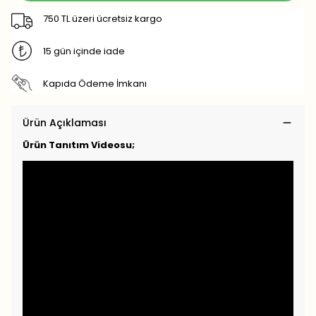
750 TL üzeri ücretsiz kargo
15 gün içinde iade
Kapıda Ödeme İmkanı
Ürün Açıklaması
Ürün Tanıtım Videosu;