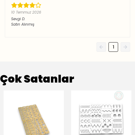
10 Temmuz 2026
Sevgi
D.
Satın Alınmış
1
Çok Satanlar