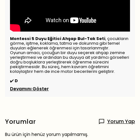
Montessi 5 Duyu Eğitici Ahşap Bul-Tak Seti
, çocukların
görme, işitme, koklama, tatma ve dokunma gibi temel
duyuları eğlenerek öğrenmesi için tasarlanmıştır.
Oyunun amacı, çocuğun bir duyu seçerek ahşap zemine
yerleştirmesi ve ardından bu duyuya ait yardımcı görselleri
doğru boşluklara yerleştirerek öğrenme sürecini
pekiştirmesidir. Bu süreç, hem kavram öğretimini
kolaylaştırır hem de ince motor becerilerini geliştirir.
✔️
D
Devamını Göster
Yorumlar
Yorum Yap
Bu ürün için henüz yorum yapılmamış.