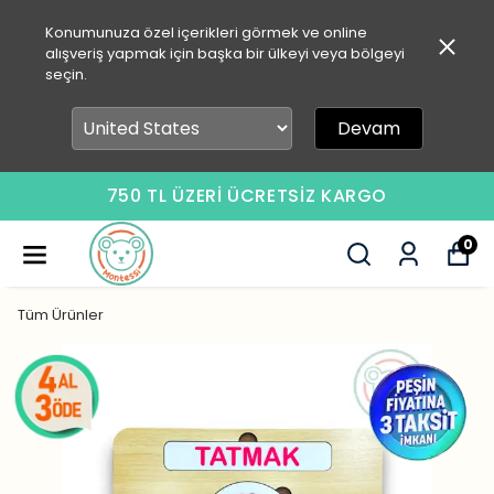
Konumunuza özel içerikleri görmek ve online
alışveriş yapmak için başka bir ülkeyi veya bölgeyi
seçin.
Devam
750 TL ÜZERİ ÜCRETSİZ KARGO
0
Tüm Ürünler