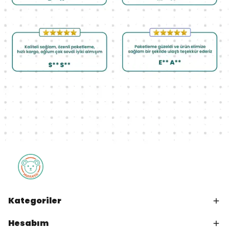
Kategoriler
Hesabım