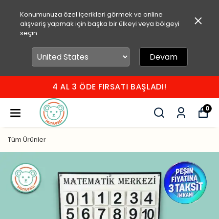
Konumunuza özel içerikleri görmek ve online
alışveriş yapmak için başka bir ülkeyi veya bölgeyi
seçin.
Devam
4 AL 3 ÖDE FIRSATI BAŞLADI!
0
Tüm Ürünler