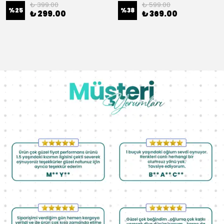
₺ 399.00
₺ 599.00
%
25
%
38
₺ 299.00
₺ 369.00