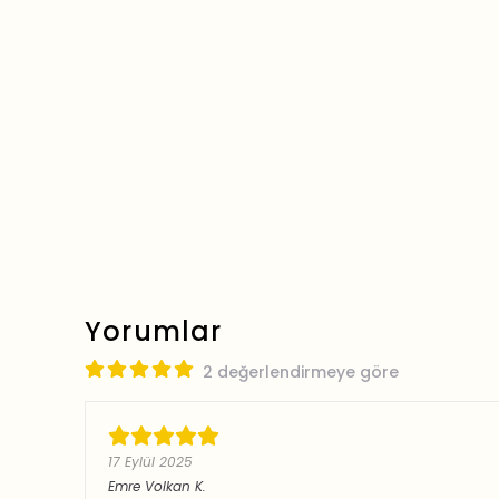
Yorumlar
2 değerlendirmeye göre
17 Eylül 2025
Emre Volkan
K.