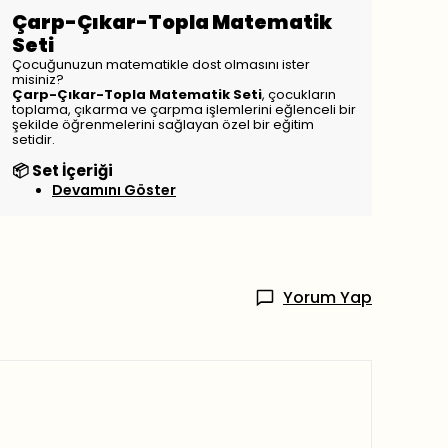
Çarp-Çıkar-Topla Matematik
Seti
Çocuğunuzun matematikle dost olmasını ister
misiniz?
Çarp-Çıkar-Topla Matematik Seti
, çocukların
toplama, çıkarma ve çarpma işlemlerini eğlenceli bir
şekilde öğrenmelerini sağlayan özel bir eğitim
setidir.
📦 Set İçeriği
Devamını Göster
Yorum Yap