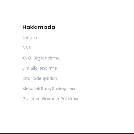
Hakkımızda
İletişim
S.S.S
KVKK Bilgilendirme
ETK Bilgilendirme
İptal İade Şartları
Mesafeli Satış Sözleşmesi
Gizlilik ve Güvenlik Politikası