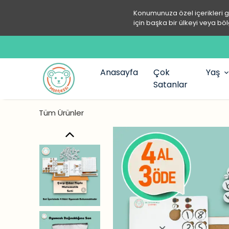
Konumunuza özel içerikleri 
için başka bir ülkeyi veya böl
Anasayfa
Çok
Yaş
Satanlar
Tüm Ürünler