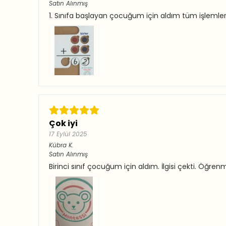
Satın Alınmış
1. Sınıfa başlayan çocuğum için aldım tüm işlemleri
Çok iyi
17 Eylül 2025
Kübra
K.
Satın Alınmış
Birinci sınıf çocuğum için aldım. İlgisi çekti. Ö