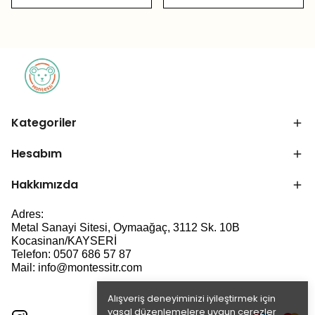
Kategoriler
Hesabım
Hakkımızda
Adres:
Metal Sanayi Sitesi, Oymaağaç, 3112 Sk. 10B
Kocasinan/KAYSERİ
Telefon: 0507 686 57 87
Mail:
info@montessitr.com
Alışveriş deneyiminizi iyileştirmek için
yasal düzenlemelere uygun çerezler